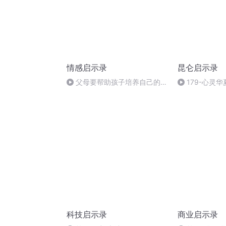
情感启示录
昆仑启示录
父母要帮助孩子培养自己的兴
179-心灵
趣
气
科技启示录
商业启示录