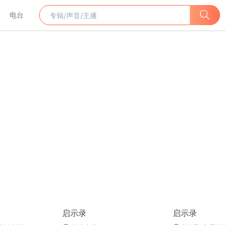
电台
启示录
启示录