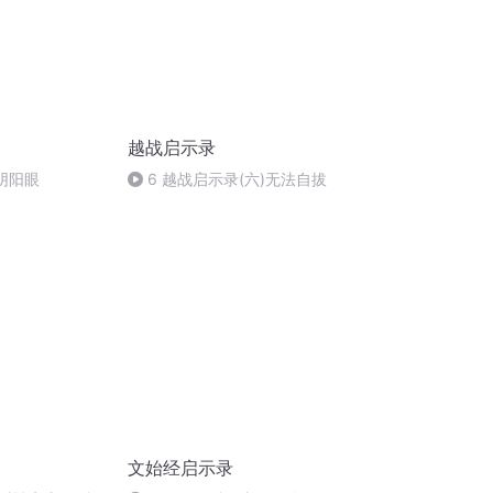
越战启示录
开阴阳眼
6 越战启示录(六)无法自拔
文始经启示录