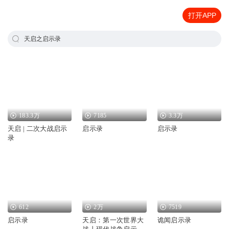
打开APP
天启之启示录
183.3万
7185
3.3万
天启 | 二次大战启示
启示录
启示录
录
612
2万
7519
启示录
天启：第一次世界大
诡闻启示录