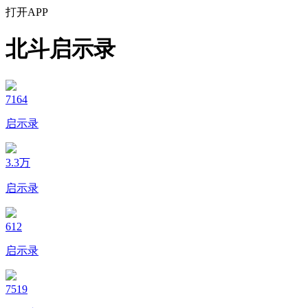
打开APP
北斗启示录
7164
启示录
3.3万
启示录
612
启示录
7519