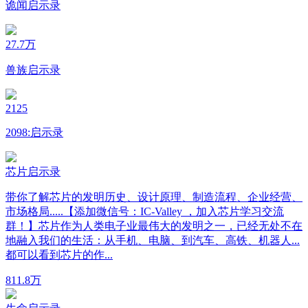
诡闻启示录
27.7万
兽族启示录
2125
2098:启示录
芯片启示录
带你了解芯片的发明历史、设计原理、制造流程、企业经营、
市场格局.....【添加微信号：IC-Valley ，加入芯片学习交流
群！】芯片作为人类电子业最伟大的发明之一，已经无处不在
地融入我们的生活：从手机、电脑、到汽车、高铁、机器人...
都可以看到芯片的作...
81
1.8万