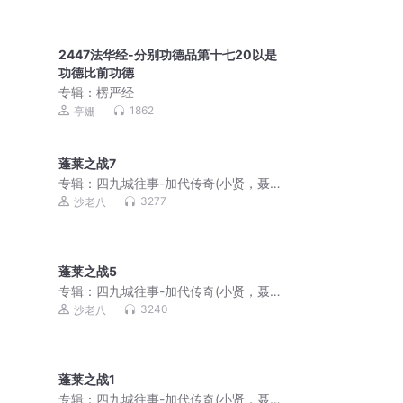
2447法华经-分别功德品第十七20以是
功德比前功德
专辑：
楞严经
1862
亭姗
蓬莱之战7
专辑：
四九城往事-加代传奇(小贤，聂
磊，李正光，梁旭东)
3277
沙老八
蓬莱之战5
专辑：
四九城往事-加代传奇(小贤，聂
磊，李正光，梁旭东)
3240
沙老八
蓬莱之战1
专辑：
四九城往事-加代传奇(小贤，聂