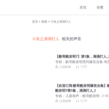
发现
分类
>
>
首页
搜索
斗鱼之滴滴打人
斗鱼之滴滴打人
相关的声音
【酷哥酷发明7】第1集，滴滴打人_
专辑：
酷哥酷发明系列爆笑合集·奇
想 | 口袋故事
1.2万
口袋故事
【欢迎订阅 酷哥酷发明爆笑合集】
酷发明7第1集，滴滴打人_1
专辑：
儿童相声：酷哥酷发明（1-6）
口袋故事
2.2万
口袋故事