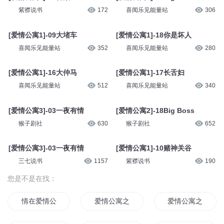
紫襟说书
172
喜闻乐见能量站
306
[爱情公寓1]-09大堵车
[爱情公寓1]-18你是坏人
喜闻乐见能量站
352
喜闻乐见能量站
280
[爱情公寓1]-16大仲马
[爱情公寓1]-17长舌妇
喜闻乐见能量站
512
喜闻乐见能量站
340
[爱情公寓3]-03一夜有情
[爱情公寓2]-18Big Boss
猴子剧社
630
猴子剧社
652
[爱情公寓3]-03一夜有情
[爱情公寓1]-10赌神关谷
三七说书
1157
紫襟说书
190
您是不是在找：
情在爱情公寓
爱情公寓之我的爱情公寓
爱情公寓之火影系