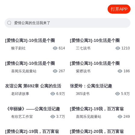
打开APP
爱情公寓的生活我来了
[爱情公寓3]-10生活是个圈
[爱情公寓3]-10生活是个圈
猴子剧社
614
三七说书
1210
[爱情公寓3]-10生活是个圈
[爱情公寓3]-10生活是个圈
喜闻乐见能量站
267
紫襟说书
186
友谊公寓 第692章 公寓的生活
张爱玲：公寓生活记趣
老邱讲故事
6.9万
365读书
5.9万
《华丽缘》——公寓生活记趣
[爱情公寓2]-19我，百万富翁
有欣艺工作室
3.7万
喜闻乐见能量站
249
[爱情公寓2]-19我，百万富翁
[爱情公寓2]-20我，百万富翁