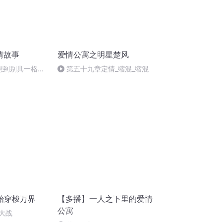
情故事
爱情公寓之明星楚风
菲想到别具一格的
第五十九章定情_缩混_缩混
始穿梭万界
【多播】一人之下里的爱情
公寓
兽大战