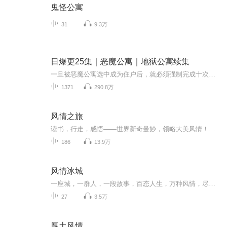
鬼怪公寓
31
9.3万
日爆更25集｜恶魔公寓｜地狱公寓续集
一旦被恶魔公寓选中成为住户后，就必须强制完成十次生死任务，任务中必定出现难以理解的诡异现象，一旦无法完成任务就注定堕入幽冥！
1371
290.8万
风情之旅
读书，行走，感悟——世界新奇曼妙，领略大美风情！作者老兴系黑龙江电力日报总编辑，在他的笔下，从历史到现实，浪漫满屋。旅行的意义不在其他，而在自己“身体和心灵，必须有一个在旅行的路上。”来吧，一起去“旅行”。
186
13.9万
风情冰城
一座城，一群人，一段故事，百态人生，万种风情，尽在《风情冰城》。
27
3.5万
厚土风情