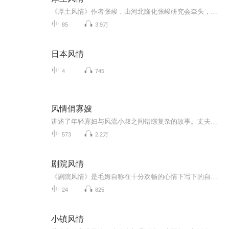
《厚土风情》作者张峻，由河北隆化张峻研究会牵头，隆化县职工文化研究会、刘章研究会、隆化县满族经济文化发展促进会、隆化县老科协、隆化县老作协、隆化历史文化研究会等共同编辑。
85
3.9万
日本风情
4
745
风情俏寡嫂
讲述了年轻寡妇与风流小叔之间错综复杂的故事。丈夫去世的年轻漂亮寡妇，与小叔子展开了一段充满试探与拉扯的关系；随着各种互动，两人在传统伦理与情感欲望间反复挣扎，展现了特殊关系下人性的复杂与救赎的可能
573
2.2万
剧院风情
《剧院风情》是毛姆自称在十分欢畅的心情下写下的自己特别心爱的一部作品，1937年在美国和英国同时出版，轰动一时。毛姆用戏谑和嘲讽，"无情地解剖感情，不加怜悯地描述他所看到的这个没有怜悯的世界"。正如英国小说家伊丽莎白·鲍恩所说，这是一部"尖刻的...
24
825
小镇风情