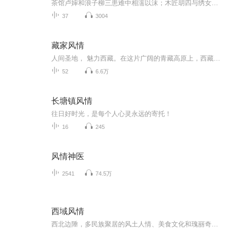
茶馆卢婶和浪子柳三患难中相濡以沫；木匠胡四与绣女翠儿私奔未遂；孤独的侯五救助难民老妪获得母爱的温馨；驴贩老秦给寡妇菜花拉帮套谐趣中的悲辛；还有，老道高五的嫂弟恩情，流浪艺人的侠义仁爱，铁匠一家的抗日情怀…… 这一切在小镇的背景中呈现，大车店，骡马市，大庙小庙，酒饭茶肆。瓜棚架下的乡情趣闻，街头市井的什样杂耍。 生活的悲情在俚俗小曲中柔柔流淌。
37
3004
藏家风情
人间圣地， 魅力西藏。在这片广阔的青藏高原上，西藏以独特的文化，独特的自然景观，独特的生活习俗而受到世界的关注和向往。当前西藏蓬勃发展，更多的人愿意来到西藏旅游，感受西藏的文化，也有人出于对西藏的美和西藏安静、古朴的生活状态而来到西藏，感受雪域风情。在本专辑中，我们选择了一些西藏的风俗文化知识来为大家介绍，以帮助大家更好的了解。但是，不得不指出的是，由于资源有限，我们的音频质量可能会引起你的不适，在这方面，我们深感抱歉。
52
6.6万
长塘镇风情
往日好时光，是每个人心灵永远的寄托！
16
245
风情神医
2541
74.5万
西域风情
西北边陲，多民族聚居的风土人情、美食文化和瑰丽奇观。新疆之美，以色取胜，在中国这片五彩斑斓的调色板上，新疆是色彩最为热烈、色调最为醇厚、色块最为丰富的一个区域。不到新疆不知中国之大，广袤无垠的大戈壁欢迎你的到来！