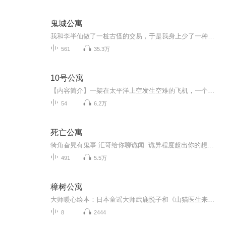
鬼城公寓
我和李半仙做了一桩古怪的交易，于是我身上少了一种东西，但多了另一种东西。 有富豪为死去的女儿举办阴婚，但新娘脖子扭断了也没和新郎对拜。 而我看见，女尸对我笑了…… 此后，我 【李道长】 著 【青玄小道士】 播
561
35.3万
10号公寓
【内容简介】一架在太平洋上空发生空难的飞机，一个幸免遇难的女孩，带来死神的诅咒，宁静的F市骤然间噩梦降临。这只是普通的空难，还是久怀预谋的杀局?刚刚死里逃生的蔡可薇决定调查真相，岂知身边的朋友一个个离奇死亡。真的有诅咒吗'接近她的人部必须死...
54
6.2万
死亡公寓
犄角旮旯有鬼事 汇哥给你聊诡闻 诡异程度超出你的想象 赶快艾特你勇猛的冤种朋友一起听吧 评论区留下 百无禁忌 诛邪退位
491
5.5万
樟树公寓
大师暖心绘本：日本童谣大师武鹿悦子和《山猫医生来了》画家末崎茂树联手创作。社会交往启蒙：打破低幼绘本仅限家庭成员交往和伙伴交往的局限，让孩子在更大的人文环境里感受人情温暖，体会与人交往的快乐。要敦厚而不愚：引领孩子对自身的存在感到愉悦与...
8
2444