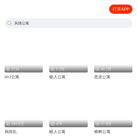
打开APP
风情公寓
2714
1.5万
43.1万
602公寓
噬人公寓
恶灵公寓
245.8万
479
57.8万
风情乱
丽人公寓
樟树公寓