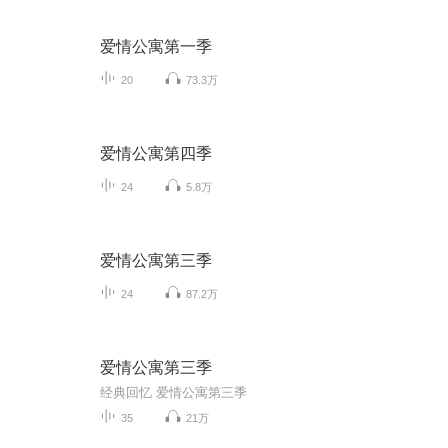
爱情公寓第一季
20
73.3万
爱情公寓第四季
24
5.8万
爱情公寓第三季
24
87.2万
爱情公寓第三季
经典回忆 爱情公寓第三季
35
21万