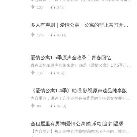
138
3.4万
多人有声剧｜爱情公寓：公寓的非正常打开方式
1268
96.1万
爱情公寓1-5季原声全收录丨青春回忆
青春回忆杀原声合集来袭✨ 涵盖《爱情公寓》1至5季正片+番外全部原声内容，经典台词名场面、治愈插曲、热血片尾曲一键收藏。那些年听过的旋律、笑过的瞬间、感动的时刻，都藏在这张专辑里，无损音质还原现场感，戴上耳机，一秒重回爱情公寓，与青春再遇一次。
138
8.5万
《爱情公寓1-4季》助眠 影视原声臻品纯享版
内容重点：讲述了几个不同身份背景的年轻男女在并不奢华的爱情公寓里开心生活，嬉笑打闹的爱情故事。主播介绍：本人[疯兔子si]仅对爱情公寓系列影视原声音频进行转载，仅自用，不涉及任何商业行为。
88
97.6万
合租屋里有男神|爱情公寓|欢乐颂|追梦|温馨
【内容简介】被无良中介坑蒙拐骗的糙汉子辛雨，被迫和精致男神赵路住在了同一屋檐下。她用方便面当晚饭，他就亲自下厨给她做好四菜一汤。她把啤酒当水喝，他就把她的酒全都藏了起来。辛雨：“赵路你让我想起一个人。”赵路眉毛一挑：“谁？”辛雨：“我爸...