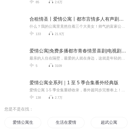
85
2.6万
合租情圣丨爱情公寓丨都市言情多人有声剧丨VIP免费
什么？我的公寓里竟然住着三个大美女！帅气的富家公子为了逃离家人管束，从湾湾跑到杭城在开门的一瞬间惊掉了下巴……一段奇妙的邂逅，一份美丽的情缘，一场甜甜的爱恋就此拉开……
133
21.9万
爱情公寓|免费多播都市青春情景喜剧|电视剧同版
最亲的人住在隔壁，最爱的人就在身边，这就是年轻的我们寻寻觅觅的《爱情公寓》！他是由韦正执导，陈赫、娄艺潇、王传君、孙艺洲等多名知名演员领衔主演的都市青春情景喜剧，它虽不像《狂飙》那样的沧桑又虐心，也不是《三体》那样的科幻又烧脑，它是一部...
5
3109
爱情公寓全系列｜1 至 5 季合集番外经典版
爱情公寓 1-5 季全集重磅收录，番外篇同步完整奉上！影视纯净无删减版本，重温青春经典名场面，爆笑日常、温情瞬间一网打尽，带你重回充满欢乐与感动的爱情公寓。
138
2.7万
您是不是在找：
爱情公寓生活日记
生活在爱情公寓的凡人
超武公寓