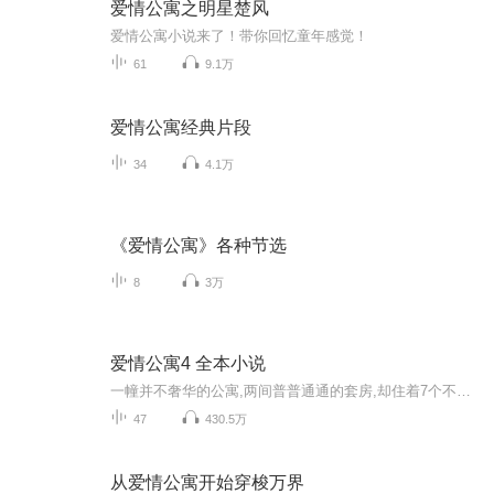
爱情公寓之明星楚风
爱情公寓小说来了！带你回忆童年感觉！
61
9.1万
爱情公寓经典片段
34
4.1万
《爱情公寓》各种节选
8
3万
爱情公寓4 全本小说
一幢并不奢华的公寓,两间普普通通的套房,却住着7个不同背景,不同身份,不同梦想的青年男女。无一例外,他们都是有故事的人,就在这栋爱情公寓里,每天都发生着看似平常却又乐趣十足的故事。时而搞笑,时而离奇,时而浪漫,时而感动.他们在一起,用嬉笑怒骂传达新一...
47
430.5万
从爱情公寓开始穿梭万界