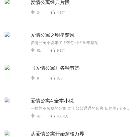
爱情公寓经典片段
34
4.1万
爱情公寓之明星楚风
爱情公寓小说来了！带你回忆童年感觉！
61
9.1万
《爱情公寓》各种节选
8
3万
爱情公寓4 全本小说
一幢并不奢华的公寓,两间普普通通的套房,却住着7个不同背景,不同身份,不同梦想的青年男女。无一例外,他们都是有故事的人,就在这栋爱情公寓里,每天都发生着看似平常却又乐趣十足的故事。时而搞笑,时而离奇,时而浪漫,时而感动.他们在一起,用嬉笑怒骂传达新一...
47
430.6万
从爱情公寓开始穿梭万界