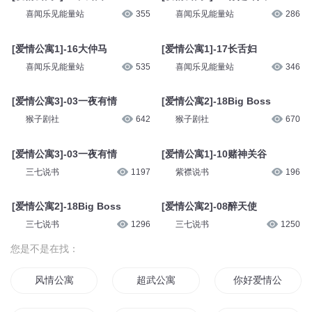
喜闻乐见能量站
355
喜闻乐见能量站
286
[爱情公寓1]-16大仲马
[爱情公寓1]-17长舌妇
喜闻乐见能量站
535
喜闻乐见能量站
346
[爱情公寓3]-03一夜有情
[爱情公寓2]-18Big Boss
猴子剧社
642
猴子剧社
670
[爱情公寓3]-03一夜有情
[爱情公寓1]-10赌神关谷
三七说书
1197
紫襟说书
196
[爱情公寓2]-18Big Boss
[爱情公寓2]-08醉天使
三七说书
1296
三七说书
1250
您是不是在找：
风情公寓
超武公寓
你好爱情公寓