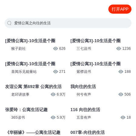
打开APP
爱情公寓之向往的生活
[爱情公寓3]-10生活是个圈
[爱情公寓3]-10生活是个圈
猴子剧社
626
三七说书
1236
[爱情公寓3]-10生活是个圈
[爱情公寓3]-10生活是个圈
喜闻乐见能量站
271
紫襟说书
188
友谊公寓 第692章 公寓的生活
我向往的生活
老邱讲故事
6.9万
何兮有声
506
张爱玲：公寓生活记趣
116 向往的生活
365读书
5.9万
五音有声
18
《华丽缘》——公寓生活记趣
007章-向往的生活