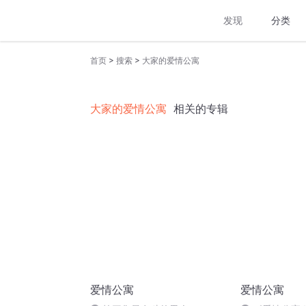
发现
分类
>
>
首页
搜索
大家的爱情公寓
大家的爱情公寓
相关的专辑
爱情公寓
爱情公寓