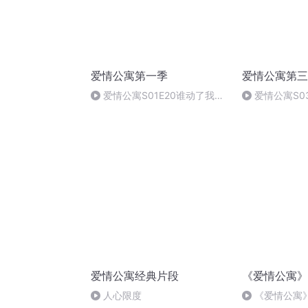
爱情公寓第一季
爱情公寓第三
爱情公寓S01E20谁动了我的
爱情公寓S0
情人节
爱情公寓经典片段
《爱情公寓》
人心限度
《爱情公寓》