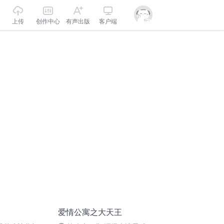
上传
创作中心
有声出版
客户端
爱情公寓之大天王