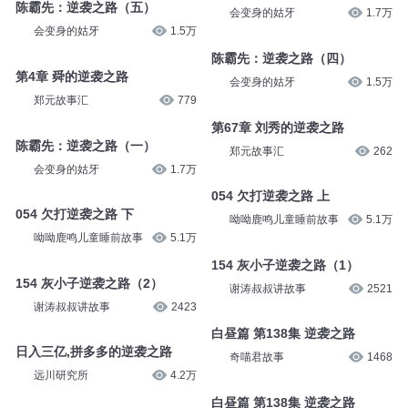
陈霸先：逆袭之路（五）
会变身的姑牙
1.7万
会变身的姑牙
1.5万
陈霸先：逆袭之路（四）
第4章 舜的逆袭之路
会变身的姑牙
1.5万
郑元故事汇
779
第67章 刘秀的逆袭之路
陈霸先：逆袭之路（一）
郑元故事汇
262
会变身的姑牙
1.7万
054 欠打逆袭之路 上
054 欠打逆袭之路 下
呦呦鹿鸣儿童睡前故事
5.1万
呦呦鹿鸣儿童睡前故事
5.1万
154 灰小子逆袭之路（1）
154 灰小子逆袭之路（2）
谢涛叔叔讲故事
2521
谢涛叔叔讲故事
2423
白昼篇 第138集 逆袭之路
日入三亿,拼多多的逆袭之路
奇喵君故事
1468
远川研究所
4.2万
白昼篇 第138集 逆袭之路