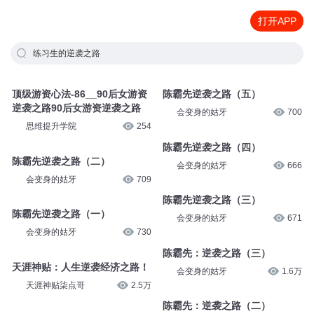
打开APP
练习生的逆袭之路
顶级游资心法-86__90后女游资
陈霸先逆袭之路（五）
逆袭之路90后女游资逆袭之路
会变身的姑牙
700
思维提升学院
254
陈霸先逆袭之路（四）
陈霸先逆袭之路（二）
会变身的姑牙
666
会变身的姑牙
709
陈霸先逆袭之路（三）
陈霸先逆袭之路（一）
会变身的姑牙
671
会变身的姑牙
730
陈霸先：逆袭之路（三）
天涯神贴：人生逆袭经济之路！
会变身的姑牙
1.6万
天涯神贴柒点哥
2.5万
陈霸先：逆袭之路（二）