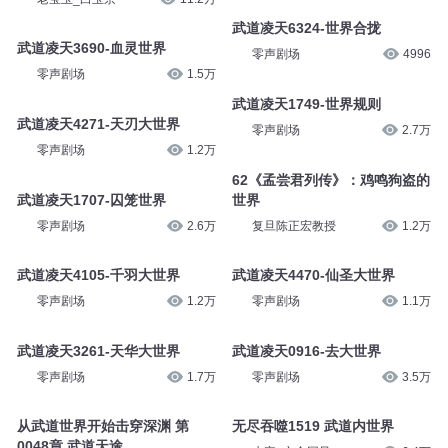
武道凌天6324-世界合拢
武道凌天3690-血灵世界
零声剧场
4996
零声剧场
1.5万
武道凌天1749-世界规则
武道凌天4271-天刃大世界
零声剧场
2.7万
零声剧场
1.2万
62《孟尝君列传》：鸡鸣狗盗的
武道凌天1707-囚笼世界
世界
零声剧场
2.6万
复旦陈正宏教授
1.2万
武道凌天4105-千羽大世界
武道凌天4470-仙圣大世界
零声剧场
1.2万
零声剧场
1.1万
武道凌天3261-天华大世界
武道凌天0916-去大世界
零声剧场
1.7万
零声剧场
3.5万
从武道世界开始击穿深渊 第
无尽吞噬1519 武道内世界
0048章 武道天途