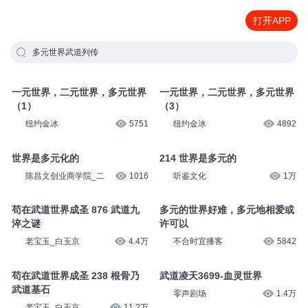
打开APP
多元世界武道列传
一元世界，二元世界，多元世界
一元世界，二元世界，多元世界
（1）
（3）
纽约金冰
5751
纽约金冰
4892
世界是多元化的
214 世界是多元的
陈昌文创业商学院_二
1016
听鉴文化
1万
苟在武道世界成圣 876 武道九
多元的世界好难，多元地相爱或
淬之谜
许可以
老宝玉_白玉京
4.4万
不合时宜播客
5842
苟在武道世界成圣 238 根骨乃
武道凌天3699-血灵世界
武道基石
零声剧场
1.4万
老宝玉_白玉京
11.2万