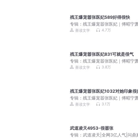
残王爆宠嚣张医妃589好得很快
专辑：
残王爆宠嚣张医妃｜傅昭宁
渊｜双强超甜｜先婚后爱
4.7万
善读文学
残王爆宠嚣张医妃831可就是很气
专辑：
残王爆宠嚣张医妃｜傅昭宁
渊｜双强超甜｜先婚后爱
3.8万
善读文学
残王爆宠嚣张医妃1032对她印象很
专辑：
残王爆宠嚣张医妃｜傅昭宁
渊｜先婚后爱｜双强超甜
3.1万
善读文学
武道凌天4953-很嚣张
专辑：
武道凌天|全网3亿人气|问鼎