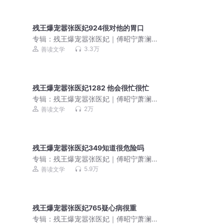
残王爆宠嚣张医妃924很对他的胃口
专辑：
残王爆宠嚣张医妃｜傅昭宁萧澜
渊｜先婚后爱｜双强超甜
3.3万
善读文学
残王爆宠嚣张医妃1282 他会很忙很忙
专辑：
残王爆宠嚣张医妃｜傅昭宁萧澜
渊｜醉凌苏｜穿越女强
2万
善读文学
残王爆宠嚣张医妃349知道很危险吗
专辑：
残王爆宠嚣张医妃｜傅昭宁萧澜
渊｜双强超甜｜先婚后爱
5.9万
善读文学
残王爆宠嚣张医妃765疑心病很重
专辑：
残王爆宠嚣张医妃｜傅昭宁萧澜