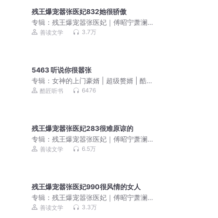
残王爆宠嚣张医妃832她很骄傲
专辑：
残王爆宠嚣张医妃｜傅昭宁萧澜
渊｜双强超甜｜先婚后爱
3.7万
善读文学
5463 听说你很嚣张
专辑：
女神的上门豪婿 | 超级赘婿 | 酷匠
韦小鸨
6476
酷匠听书
残王爆宠嚣张医妃283很难原谅的
专辑：
残王爆宠嚣张医妃｜傅昭宁萧澜
渊｜双强超甜｜先婚后爱
6.5万
善读文学
残王爆宠嚣张医妃990很风情的女人
专辑：
残王爆宠嚣张医妃｜傅昭宁萧澜
渊｜先婚后爱｜双强超甜
3.3万
善读文学