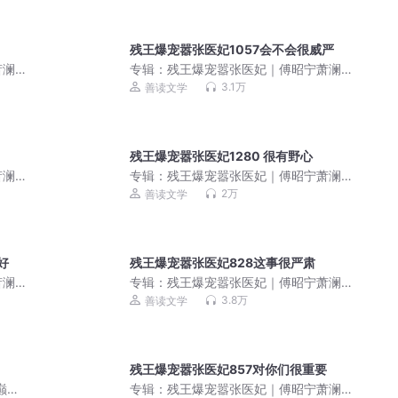
残王爆宠嚣张医妃1057会不会很威严
萧澜
专辑：
残王爆宠嚣张医妃｜傅昭宁萧澜
渊｜先婚后爱｜双强超甜
3.1万
善读文学
残王爆宠嚣张医妃1280 很有野心
萧澜
专辑：
残王爆宠嚣张医妃｜傅昭宁萧澜
渊｜醉凌苏｜穿越女强
2万
善读文学
好
残王爆宠嚣张医妃828这事很严肃
萧澜
专辑：
残王爆宠嚣张医妃｜傅昭宁萧澜
渊｜双强超甜｜先婚后爱
3.8万
善读文学
残王爆宠嚣张医妃857对你们很重要
巅峰
专辑：
残王爆宠嚣张医妃｜傅昭宁萧澜