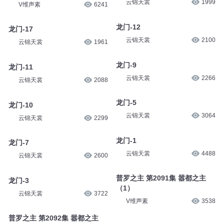
云锦天裳
1999
V维声素
6241
龙门-12
龙门-17
云锦天裳
2100
云锦天裳
1961
龙门-9
龙门-11
云锦天裳
2266
云锦天裳
2088
龙门-5
龙门-10
云锦天裳
3064
云锦天裳
2299
龙门-1
龙门-7
云锦天裳
4488
云锦天裳
2600
普罗之主 第2091集 嚣都之主
龙门-3
（1）
云锦天裳
3722
V维声素
3538
普罗之主 第2092集 嚣都之主