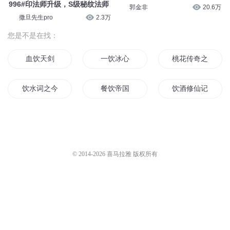
全职法师 1822 佛系法师
996#印法师升级，S级秘纹法师
郭金非
20.6万
撒旦先生pro
2.3万
您是不是在找：
血饮天剑
一饮冰心
桃花传奇之饮血剑
饮水词之今生来世
餐饮帝国
饮酒修仙记
饮血修罗
血饮魔瞳
饮水词之千年之恋
如鱼饮水
我的餐饮系统
星泪饮爱
© 2014-
2026
喜马拉雅 版权所有
饮血之剑
月下与君饮
血饮魔君
爱情如人饮水
饮品帝国
魔剑之饮血剑