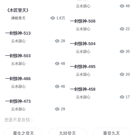
云水甜心
46
《木匠登天》
拂晓青天
1.6万
一剑惊神-508
云水甜心
22
一剑惊神-513
云水甜心
28
一剑惊神-504
云水甜心
35
一剑惊神-503
云水甜心
48
一剑惊神-495
云水甜心
20
一剑惊神-486
云水甜心
46
一剑惊神-458
云水甜心
17
一剑惊神-473
云水甜心
29
您是不是在找：
重生之登天路
九转登天
重登九天