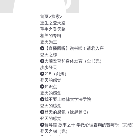
首页
>
搜索
>
重生之登天路
重生之登天路
相关的专辑
登天为王
【直播回听】说书啦！请君入座
登天之梯
大脑发育和身体发育（全书完）
步步登天
215（剑涛）
登天的感觉
知识点
登天的感觉
我不要上哈佛大学法学院
登天的感觉
登天的感觉（缘起篇:2）
登天的感觉
督导篇 故事之十 学做心理咨询的苦与乐（完结）
登天之梯（完）