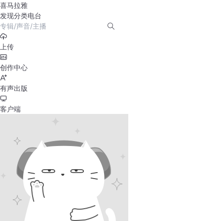
喜马拉雅
发现
分类
电台
上传
创作中心
有声出版
客户端