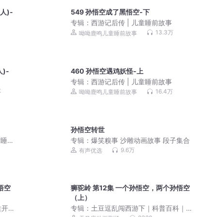
人)-
549 孙悟空成了黑悟空-下
专辑：
西游记后传 | 儿童睡前故事
13.3万
呦呦鹿鸣儿童睡前故事
)-
460 孙悟空遇鸡妖怪-上
专辑：
西游记后传 | 儿童睡前故事
事
16.4万
呦呦鹿鸣儿童睡前故事
孙悟空转世
童睡前
专辑：
爆笑糗事 沙雕动画故事 段子集合
9.6万
有声优选
悟空
狮驼岭 第12集 一个孙悟空，两个孙悟空
（上）
性开
专辑：
土豆逗乱闯西游下｜科普百科｜