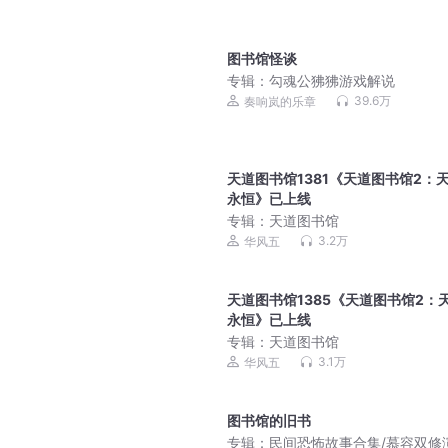
图书馆怪谈
专辑：
勾魂公狒狒游戏解说
39.6万
奏响岚的乐章
天道图书馆1381《天道图书馆2：
永恒》已上线
专辑：
天道图书馆
3.2万
华风五
天道图书馆1385《天道图书馆2：
永恒》已上线
专辑：
天道图书馆
3.1万
华风五
图书馆的旧书
专辑：
民间恐怖故事合集/慕容双修