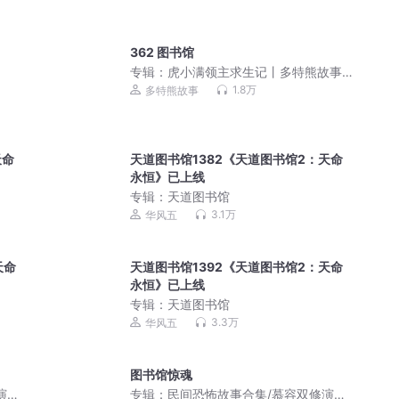
362 图书馆
专辑：
虎小满领主求生记丨多特熊故事
丨山海神兽
1.8万
多特熊故事
天命
天道图书馆1382《天道图书馆2：天命
永恒》已上线
专辑：
天道图书馆
3.1万
华风五
天命
天道图书馆1392《天道图书馆2：天命
永恒》已上线
专辑：
天道图书馆
3.3万
华风五
图书馆惊魂
演播/
专辑：
民间恐怖故事合集/慕容双修演播/