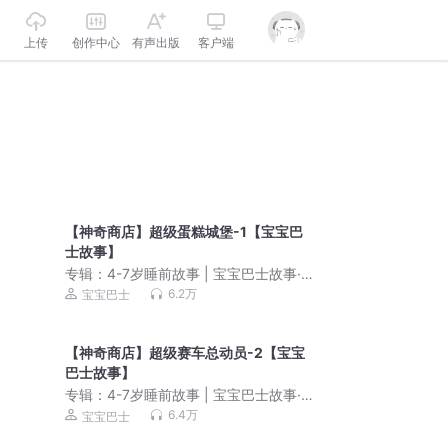
上传
创作中心
有声出版
客户端
【神奇商店】超级蛋糕城堡-1【宝宝巴
士故事】
专辑：
4-7岁睡前故事 | 宝宝巴士故事·哄
睡童话大全
6.2万
宝宝巴士
【神奇商店】超级赛车总动员-2【宝宝
巴士故事】
专辑：
4-7岁睡前故事 | 宝宝巴士故事·哄
睡童话大全
6.4万
宝宝巴士