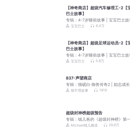
【神奇商店】超级汽车修理工-2【
巴士故事】
专辑：
4-7岁睡前故事 | 宝宝巴士故
睡童话大全
6.4万
宝宝巴士
【神奇商店】超级足球运动员-2【
巴士故事】
专辑：
4-7岁睡前故事 | 宝宝巴士故
睡童话大全
5.8万
宝宝巴士
837-声望商店
专辑：
猫砚白·御兽传奇2 | 励志成长
不理故事
1919
猫不理故事
超级封神榜超级预告
专辑：
钱儿爸的《超级封神榜》第
29.6万
Michael钱儿频道