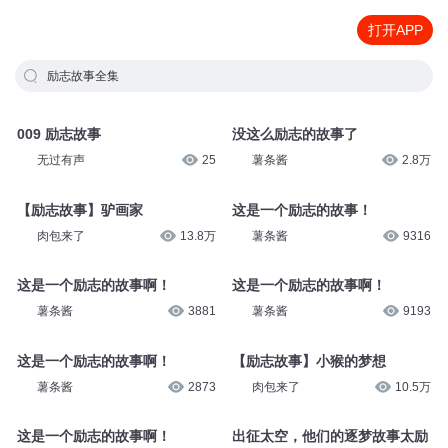
打开APP
励志故事全集
009 励志故事
没这么励志的故事了
无过有声
25
薯条酱
2.8万
【励志故事】驴画家
这是一个励志的故事！
肉包来了
13.8万
薯条酱
9316
这是一个励志的故事啊！
这是一个励志的故事啊！
薯条酱
3881
薯条酱
9193
这是一个励志的故事啊！
【励志故事】小猴的梦想
薯条酱
2873
肉包来了
10.5万
这是一个励志的故事啊！
出征太空，他们的逐梦故事太励