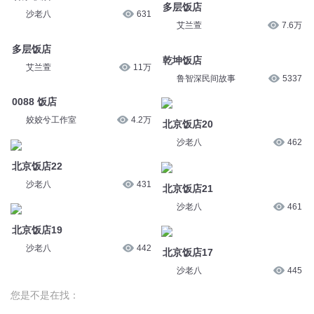
多层饭店
沙老八
631
艾兰萱
7.6万
多层饭店
乾坤饭店
艾兰萱
11万
鲁智深民间故事
5337
0088 饭店
姣姣兮工作室
4.2万
北京饭店20
沙老八
462
北京饭店22
沙老八
431
北京饭店21
沙老八
461
北京饭店19
沙老八
442
北京饭店17
沙老八
445
您是不是在找：