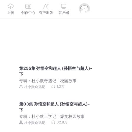
上传
创作中心
有声出版
客户端
第255集 孙悟空和超人 (孙悟空与超人)-
下
专辑：
杜小默奇遇记 | 校园故事
1.2万
杜小默奇遇记
第03集 孙悟空和超人 (孙悟空与超人)-
下
专辑：
杜小默上学记 | 爆笑校园故事
32.8万
杜小默奇遇记