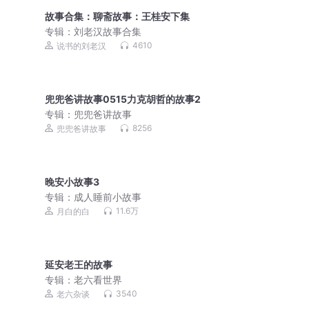
故事合集：聊斋故事：王桂安下集
专辑：
刘老汉故事合集
4610
说书的刘老汉
兜兜爸讲故事0515力克胡哲的故事2
专辑：
兜兜爸讲故事
8256
兜兜爸讲故事
晚安小故事3
专辑：
成人睡前小故事
11.6万
月白的白
延安老王的故事
专辑：
老六看世界
3540
老六杂谈