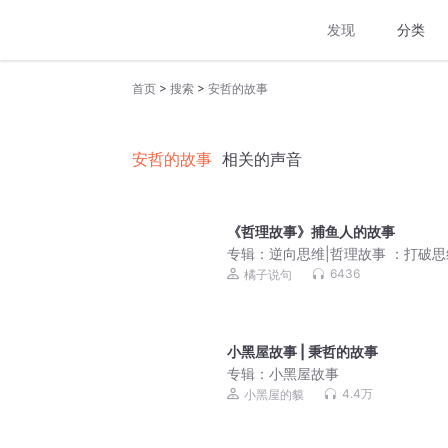
发现
分类
>
>
首页
搜索
安哲的故事
安哲的故事
相关的声音
《哲理故事》捕鱼人的故事
专辑：
逆向思维|哲理故事 ：打破
垒，实现人生逆袭
6436
橘子说句
小黑屋故事 | 秉哲的故事
专辑：
小黑屋故事
4.4万
小黑屋的貘