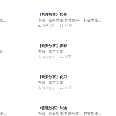
《哲理故事》欹器
思维壁
专辑：
逆向思维|哲理故事 ：打破思维壁
垒，实现人生逆袭
2396
橘子说句
【晚安故事】雾都
专题节
专辑：
青年文摘
1.5万
青年文摘
【晚安故事】化刀
专辑：
青年文摘
1.4万
青年文摘
《哲理故事》加油
思维壁
专辑：
逆向思维|哲理故事 ：打破思维壁