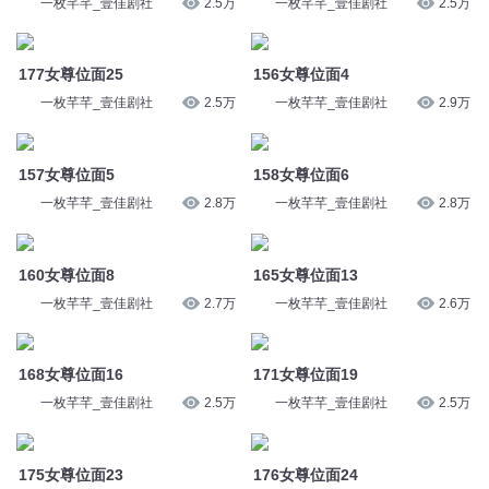
一枚芊芊_壹佳剧社
2.5万
一枚芊芊_壹佳剧社
2.5万
177女尊位面25
156女尊位面4
一枚芊芊_壹佳剧社
2.5万
一枚芊芊_壹佳剧社
2.9万
157女尊位面5
158女尊位面6
一枚芊芊_壹佳剧社
2.8万
一枚芊芊_壹佳剧社
2.8万
160女尊位面8
165女尊位面13
一枚芊芊_壹佳剧社
2.7万
一枚芊芊_壹佳剧社
2.6万
168女尊位面16
171女尊位面19
一枚芊芊_壹佳剧社
2.5万
一枚芊芊_壹佳剧社
2.5万
175女尊位面23
176女尊位面24