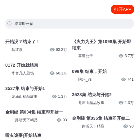
打开APP
结束即开始
开始没？结束了！
《火力为王》第1098集 开始即
结束
马红漫
63.2万
喜道公子
3.7万
0172 开始就结束
096集 结束，开始
华音凡人剧场
60.3万
阿乐_ysj
741
3527集 结束与开始1
3528集 结束与开始2
龙庙山精品故事
1.3万
龙庙山精品故事
1.3万
金刚经 第034集 结束即开始一
金刚经 第035集 结束即开始二