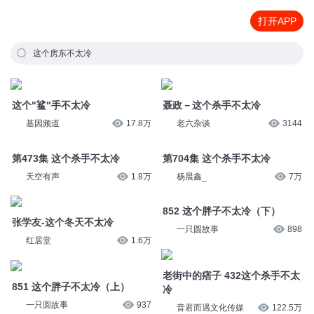
打开APP
这个房东不太冷
这个"鲨"手不太冷
聂政－这个杀手不太冷
基因频道
17.8万
老六杂谈
3144
第473集 这个杀手不太冷
第704集 这个杀手不太冷
天空有声
1.8万
杨晨鑫_
7万
张学友-这个冬天不太冷
852 这个胖子不太冷（下）
红居堂
1.6万
一只圆故事
898
851 这个胖子不太冷（上）
老街中的痞子 432这个杀手不太
冷
一只圆故事
937
音君而遇文化传媒
122.5万
老街中的痞子 432这个杀手不太