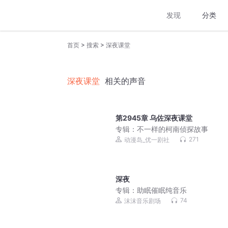
发现
分类
>
>
首页
搜索
深夜课堂
深夜课堂
相关的声音
第2945章 乌佐深夜课堂
专辑：
不一样的柯南侦探故事
271
动漫岛_优一剧社
深夜
专辑：
助眠催眠纯音乐
74
沫沫音乐剧场