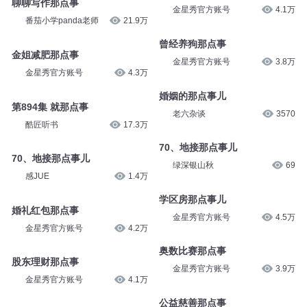
聊聊写作那点事
金星秀官方账号
4.1万
番茄小学panda老师
21.9万
曾经养狗那点事
金姐减肥那点事
金星秀官方账号
3.8万
金星秀官方账号
4.3万
婚姻的那点事儿
第894集 就那点事
老六杂谈
3570
酷匠听书
17.3万
70、地接那点事儿
70、地接那点事儿
绿深银山秋
69
感JUE
1.4万
学区房那点事儿
婚礼红包那点事
金星秀官方账号
4.5万
金星秀官方账号
4.2万
奥数比赛那点事
股东理财那点事
金星秀官方账号
3.9万
金星秀官方账号
4.1万
公益慈善那点事