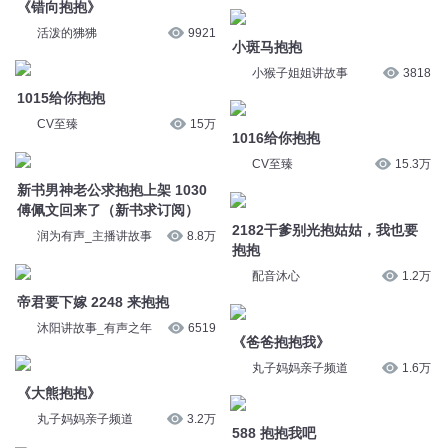
CV至臻
15.3万
新书男神老公求抱抱上架 1030
傅佩文回来了（新书求订阅）
2182干爹别光抱姑姑，我也要
抱抱
润为有声_主播讲故事
8.8万
配音沐心
1.2万
帝君要下嫁 2248 来抱抱
《爸爸抱抱我》
沐阳讲故事_有声之年
6519
丸子妈妈亲子频道
1.6万
《大熊抱抱》
588 抱抱我吧
丸子妈妈亲子频道
3.2万
小弦惬惬
1699
新书男神老公求抱抱上架 1028
小麦依赖运动症状（新书求订
抱抱小刺猬
阅）
兰姐姐故事屋
46.6万
润为有声_主播讲故事
8.4万
005集 抱抱
李小一_声声不息
2.5万
046会飞的抱抱
讲故事的小红帽姐姐
4696