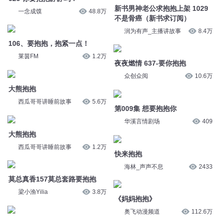
106、要抱抱，抱紧一点！
莱茵FM
1.2万
夜夜燃情 637-要你抱抱
众创众阅
10.6万
大熊抱抱
西瓜哥哥讲睡前故事
5.6万
第009集 想要抱抱你
华溪言情剧场
409
大熊抱抱
西瓜哥哥讲睡前故事
1.2万
快来抱抱
海林_声声不息
2433
莫总真香157莫总套路要抱抱
梁小渔Yilia
3.8万
《妈妈抱抱》
奥飞动漫频道
112.6万
《错向抱抱》
小斑马抱抱
活泼的狒狒
9921
小猴子姐姐讲故事
3818
1015给你抱抱
1016给你抱抱
CV至臻
15万