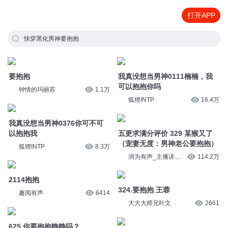
打开APP
快穿黑化男神要抱抱
要抱抱
我真没想当男神0111楠楠，我
可以抱抱你吗
钟情的玛丽苏
1.1万
狐狸INTP
16.4万
我真没想当男神0376你可不可
以抱抱我
五更求满分评价 329 某猴又了
（宠妻无度：男神老公要抱抱）
狐狸INTP
8.3万
润为有声_主播讲故
114.2万
事
2114抱抱
324.要抱抱 王蓉
趣阅有声
6414
大大大师兄叶文
2661
625 你要抱抱静静吗？
新书男神老公求抱抱上架 1029
一念成馍
48.8万
不是骨癌（新书求订阅）
润为有声_主播讲故事
8.4万