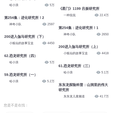
哈小浪
5万
《星门》1199 吕振研究所
一种侃侃
22.4万
第254集：进化研究所！2
神奇小队
2597
第254集：进化研究所！1
神奇小队
2650
200进入伽马研究所（下）
小狐仙的故事宝盒
4450
200进入伽马研究所（上）
小狐仙的故事宝盒
4418
62.恐龙研究所（四）
哈小浪
5万
61.恐龙研究所（三）
哈小浪
5.1万
59.恐龙研究所（一）
哈小浪
5.2万
东东龙探险科普：山洞里的伟大
研究所
东东龙儿童频道
41.7万
您是不是在找：