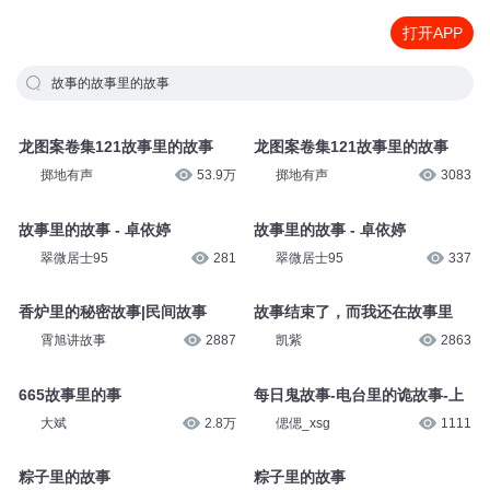
打开APP
故事的故事里的故事
龙图案卷集121故事里的故事
龙图案卷集121故事里的故事
掷地有声
53.9万
掷地有声
3083
故事里的故事 - 卓依婷
故事里的故事 - 卓依婷
翠微居士95
281
翠微居士95
337
香炉里的秘密故事|民间故事
故事结束了，而我还在故事里
霄旭讲故事
2887
凯紫
2863
665故事里的事
每日鬼故事-电台里的诡故事-上