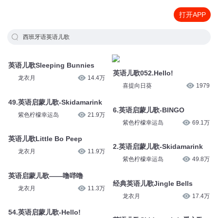
打开APP
西班牙语英语儿歌
英语儿歌Sleeping Bunnies
英语儿歌052.Hello!
龙衣月
14.4万
喜提向日葵
1979
49.英语启蒙儿歌-Skidamarink
6.英语启蒙儿歌-BINGO
紫色柠檬幸运岛
21.9万
紫色柠檬幸运岛
69.1万
英语儿歌Little Bo Peep
2.英语启蒙儿歌-Skidamarink
龙衣月
11.9万
紫色柠檬幸运岛
49.8万
英语启蒙儿歌——噜哔噜
经典英语儿歌Jingle Bells
龙衣月
11.3万
龙衣月
17.4万
54.英语启蒙儿歌-Hello!