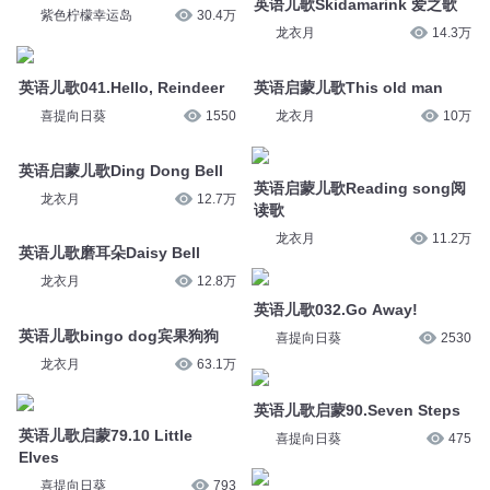
英语儿歌Skidamarink 爱之歌
紫色柠檬幸运岛
30.4万
龙衣月
14.3万
英语儿歌041.Hello, Reindeer
英语启蒙儿歌This old man
喜提向日葵
1550
龙衣月
10万
英语启蒙儿歌Ding Dong Bell
英语启蒙儿歌Reading song阅
龙衣月
12.7万
读歌
龙衣月
11.2万
英语儿歌磨耳朵Daisy Bell
龙衣月
12.8万
英语儿歌032.Go Away!
英语儿歌bingo dog宾果狗狗
喜提向日葵
2530
龙衣月
63.1万
英语儿歌启蒙90.Seven Steps
英语儿歌启蒙79.10 Little
喜提向日葵
475
Elves
喜提向日葵
793