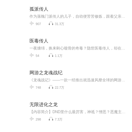
孤派传人
作为落魄门派传人的儿子，自幼便苦苦修炼，跟着父亲行走江湖，算卦驱魔，亲历了为一本传说中可以羽化登仙的奇书秘籍，多方门派明争暗斗，师徒反目，兄弟离心，父子离散，终留下一世传奇......
907
31.3万
医毒传人
一夜缠绵，换来剜心噬骨的奇毒？隐世医毒传人，却在异世被情毒逼上绝路！永安侯府嫡女？不过是继室眼中碍眼的棋子！既然如此，这棋盘，本医妃来掀了！毒亦解药，以彼之道还施彼身！身中奇毒，她被迫与陌生男子……咳！那又如何？且看她如何用医术翻云覆雨...
54
1.1万
网游之龙魂战纪
《龙魂战记》——一款一经推出就迅速风靡全球的网游，林灵——一个懒散而又倔强的啃老族，一个不经意获得的游戏头盔……一段莫名的姻缘，使一个睡觉狂变成了一个任务狂。于是，神奇的装备，奇妙......奇妙的探险，可爱的MM不断出现。 美丽大方的游戏界高手，风风火火的富家大小姐，猥琐的11精英，梦中的仙子，各种各样的神灵，不断进入他的生活，而整个大陆的也随之风云动荡。
748
22.7万
无限进化之龙
【内容简介】DND里什么最厉害，神祗？憎恶？恶魔主君？都不是，最强的是龙，不管是传奇龙，还是非传奇龙。因为只有龙是可以无限进化的，只要睡觉就能涨生命，涨属性，涨能力，没有极限地一直增长下去。但是，由于寿命有限，无限增长是不可能的。那么……如...
298
7.3万