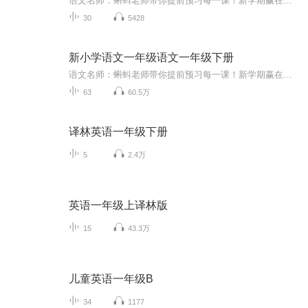
语文名师：蝌蚪老师带你提前预习每一课！新学期赢在起跑线！！小学同步教材部编版语文知识讲解！1.预习部分，由蝌蚪老师帮你读通课文、学习字词、了解课文的主要内容、完成课后练习。2.复习部分，包括背诵课文、听写词语、积累好词好句、习题卡、识字卡、拼音卡等内容，帮您复习每一课的重点难点。3.拓展部分，蝌蚪老师挑选了一篇与课文内容相关的课外阅读，让你了解更多的课文拓展知识。告别辅导班，蝌蚪老师带你一起预习复习，帮你扎实学好每一课，成为学习小达人！还在等什么！快去下载...
30
5428
新小学语文一年级语文一年级下册
语文名师：蝌蚪老师带你提前预习每一课！新学期赢在起跑线！！小学同步教材部编版语文知识讲解！1.预习部分，由蝌蚪老师帮你读通课文、学习字词、了解课文的主要内容、完成课后练习。2.复习部分，包括背诵课文、听写词语、积累好词好句、习题卡、识字卡、拼音卡等内容，帮您复习每一课的重点难点。3.拓展部分，蝌蚪老师挑选了一篇与课文内容相关的课外阅读，让你了解更多的课文拓展知识。告别辅导班，蝌蚪老师带你一起预习复习，帮你扎实学好每一课，成为学习小达人！还在等什么！快去下载...
63
60.5万
译林英语一年级下册
5
2.4万
英语一年级上译林版
15
43.3万
儿童英语一年级B
34
1177