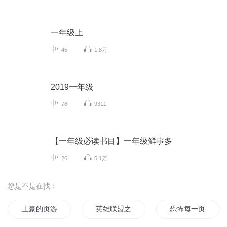
一年级上
45
1.8万
2019一年级
78
9311
【一年级必读书目】一年级鲜事多
26
5.1万
您是不是在找：
土豪的页游级修炼系统
英雄联盟之穿越页游
恐怖每一页