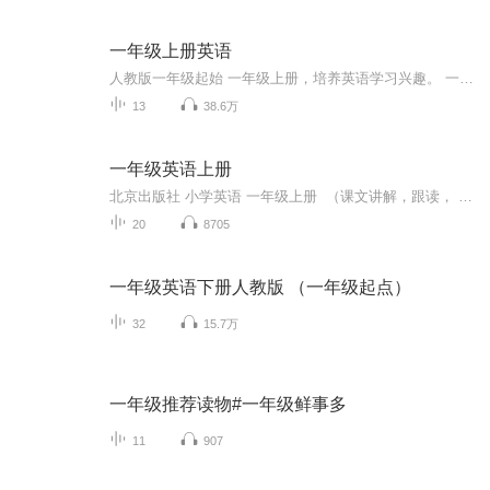
一年级上册英语
人教版一年级起始 一年级上册，培养英语学习兴趣。 一年级涉及不到语法。能达到听音辩词就可以。主要是培养学习英语的持续兴趣。所以一年级的英语我会把课文的录音，歌曲上传。总结复习课由我来读，主要是培养孩子们学习英语的方法。
13
38.6万
一年级英语上册
北京出版社 小学英语 一年级上册 （课文讲解，跟读， 预习， 复习 ， 补充）由北京大C老师精心制作...
20
8705
一年级英语下册人教版 （一年级起点）
32
15.7万
一年级推荐读物#一年级鲜事多
11
907