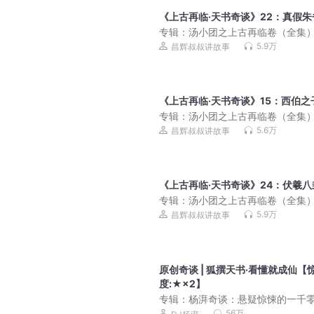
《上古再临·天书奇谈》22：真假朱
专辑：
汤小团之上古再临卷（全集
5.9万
昌辉叔叔讲故事
《上古再临·天书奇谈》15：西伯之
专辑：
汤小团之上古再临卷（全集
5.6万
昌辉叔叔讲故事
《上古再临·天书奇谈》24：伏羲八
专辑：
汤小团之上古再临卷（全集
5.9万
昌辉叔叔讲故事
原创奇谈 | 狐撰天书·看懂就成仙【
度:★×2】
专辑：
杨湃奇谈：悬疑惊悚的一千
夜
56万