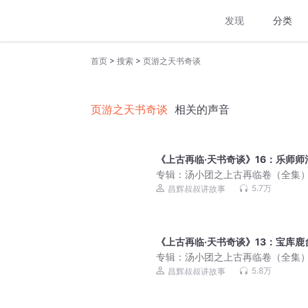
发现
分类
>
>
首页
搜索
页游之天书奇谈
页游之天书奇谈
相关的声音
《上古再临·天书奇谈》16：乐师师
专辑：
汤小团之上古再临卷（全集
5.7万
昌辉叔叔讲故事
《上古再临·天书奇谈》13：宝库鹿
专辑：
汤小团之上古再临卷（全集
5.8万
昌辉叔叔讲故事