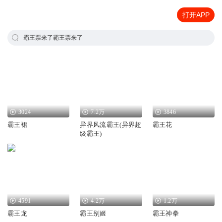
打开APP
霸王票来了霸王票来了
3024
7.2万
3846
霸王裙
异界风流霸王(异界超
霸王花
级霸王)
4591
4.2万
1.2万
霸王龙
霸王别姬
霸王神拳