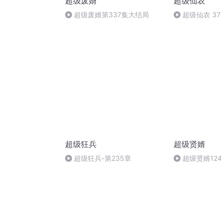
超级废婿
超级仙农
超级废婿第337集大结局
超级仙农 3
局）
超级狂兵
超级贤婿
超级狂兵-第235章
超级贤婿124