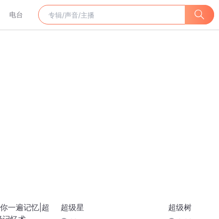
电台
你一遍记忆|超
超级星
超级树