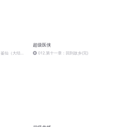
超级医侠
 鉴仙（大结
012.第十一章：回到故乡(完)