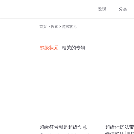
发现
分类
>
>
首页
搜索
超级状元
超级状元
相关的专辑
超级符号就是超级创意
超级记忆法带