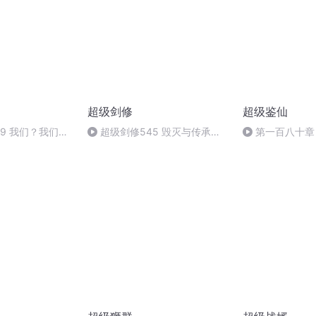
超级剑修
超级鉴仙
89 我们？我们！
超级剑修545 毁灭与传承
第一百八十章
）
（大结局）
局）