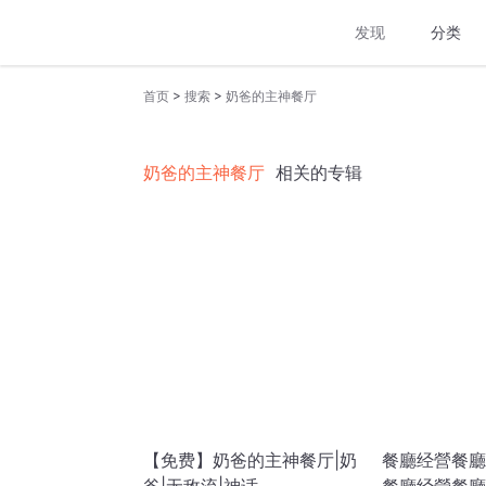
发现
分类
>
>
首页
搜索
奶爸的主神餐厅
奶爸的主神餐厅
相关的专辑
【免费】奶爸的主神餐厅|奶
餐廳经營餐廳