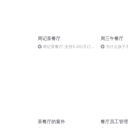
周记茶餐厅
周三午餐厅
周记茶餐厅-支持5.00/月订
为什么孩子
阅-2023-04-26
茶餐厅的窗外
餐厅员工管理