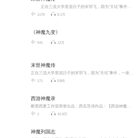
正在三流大学里混日子的宋羽飞，因为“天坑”事件，一座学校塌陷掉进“天坑”，出现在了一个恐怖的未知大森林中，在这大森林里，布满了各种恐怖~~~ 可怕的变异，从他的手，开始了……
1179
5.1万
《神魔九变》
541
12万
末世神魔传
正在三流大学里混日子的宋羽飞，因为“天坑”事件，一座学校塌陷掉进“天坑”，出现在了一个恐怖的未知大森林中，在这大森林里，布满了各种恐怖~~~ 可怕的变异，从他的手，开始了……
171
5365
西游神魔录
断墨西萧工作室荣誉出品：西瓜导演作品：【西游神魔录】（情感巨燃作） 编剧：祸害主演：大师兄（孙悟空） 清水（小玉）演员表：伍壹先生、娘口三三、霜花凌砚、天照御姬、小弥、汉相、上官佑、大白、云浅、黑叔、卿白珏、话唠、淼儿、光头贼亮、甩...
1
10.9万
神魔列国志