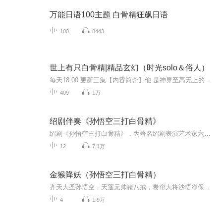
万能日语100主题 白骨精狂飙日语
100
8443
世上有只白骨精|精品玄幻（时光solo＆俗人）
每天18:00 更新三集【内容简介】他 是神界至高无上的存在 她 只是一个普通的妖精 千年前的相遇让他们的命运从此纠缠在一起在人间 我替你延续性命在妖界 我替你铺一条康庄大道在神界 我护你一世平安【作者简介】雅焕，起点中文网作家，构思奇巧妙绝，行...
409
1万
绍剧伴奏《孙悟空三打白骨精》
绍剧《孙悟空三打白骨精》，为著名绍剧表演艺术家六龄童（章宗义）的代表作。其主要情节为：唐僧师徒四人西天取经，来到宛子山前，波月洞内有一千年尸魔白骨精，一心想吃唐僧肉。她变成了村姑、老妪和老丈模样都被孙悟空识破。唐僧却执迷不悟受白骨精挑拨...
12
7.1万
金猴降妖（孙悟空三打白骨精）
齐天大圣孙悟空，天蓬元帅猪八戒，卷帘大将沙悟净保着唐僧去取经，路遇千年白骨化成精，白骨夫人一心想吃唐僧肉，但又害怕孙悟空火眼金睛识破本相，于是三次分别变化为俊俏小娘子、小孩和老妇人，打动唐僧的怜悯之心。唐僧果真上了白骨精的当，但三次均被孙悟空识破，金箍棒打“死”。唐僧认为孙悟空滥杀无辜，决心赶走悟空，悟空热泪盈眶。唐僧想起往日师徒之情，也不免伤心落泪
4
1.9万