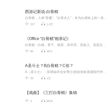
西游记新说-白骨精
白骨精，人称“骨魔”、“白骨夫人”，本为白虎岭上的一具白骨女尸，采天地灵气，受日月精华，变幻成了人形。当来自地球上的灵魂占据了这具白骨，开了挂的白骨精表示，坚决不做脑残的反派配角，让猴子一连打了三次，最终惨死棒下。争取做西游的主角，证道菩提，实现男女相位自由转换，才是最正确的打开方式嘛
227
1.4万
《Office “白骨精”相亲记》
白骨精 - 白领、骨干、精英，高学历、高收入、高层次的“三高女性”，职场的半边天。随着女性地位的提升和观念的转变，大龄剩女现象日益显著。这个现象不仅仅是个人选择的结果，更是多重社会、文化和心理因素交织的产物。
80
3971
A圣斗士？B白骨精？C你？
A（圣斗士）：呆萌临毕业女博士(初始坐标美国纽约州一个村子) ，“生活大爆炸”Sheldon型？× B（白骨精）：有闲都市女白领（初始坐标魔都），说啥都信好骗，觉得翻车了会救场，但本意能躺着绝不坐着的碎碎念吐槽派。× C你？！？从签证开始说（鸡）走（飞...
39
1万
【戏曲】《三打白骨精》集锦
4
9619