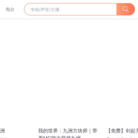
电台
洲
我的世界：九洲方块师｜带
【免费】剑起