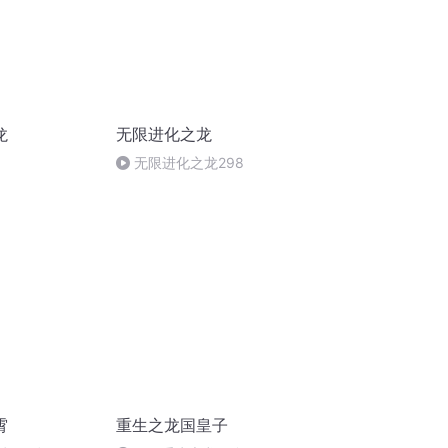
龙
无限进化之龙
无限进化之龙298
霄
重生之龙国皇子