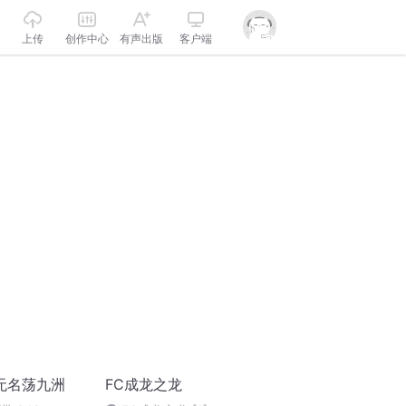
上传
创作中心
有声出版
客户端
无名荡九洲
FC成龙之龙