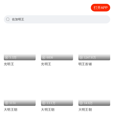
打开APP
佐加明王
5.3万
6836
1247.8万
光明王
光明王
明王首辅
1151
13.1万
14.6万
大明王朝
大明王朝
大明王朝