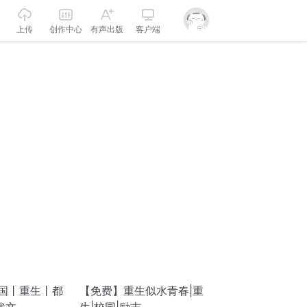
上传
创作中心
有声出版
客户端
强国丨重生丨都
【免费】重生似水青春|重