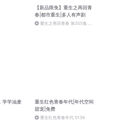
【新品限免】重生之再回青
春|都市重生|多人有声剧
重生之再回青春 第355集 大
结局（下）（完）
，学学油麦
重生红色青春年代|年代空间
甜宠|免费
重生红色青春年代 0139