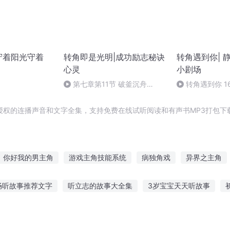
守着阳光守着
转角即是光明|成功励志秘诀
转角遇到你| 
心灵
小剧场
第七章第11节 破釜沉舟
转角遇到你 1
（完）
以带你去海边玩
授权的连播声音和文字全集，支持免费在线试听阅读和有声书MP3打包下
你好我的男主角
游戏主角技能系统
病独角戏
异界之主角
演游戏
游戏世界之独角
我不想当主角
我要当男主角
穿书
畅听故事推荐文字
听立志的故事大全集
3岁宝宝天天听故事
戏世界之角色扮演
我比主角还主角
猫儿歌的故事
听故事学英语简单易懂
合伙翻车故事在线听
幼