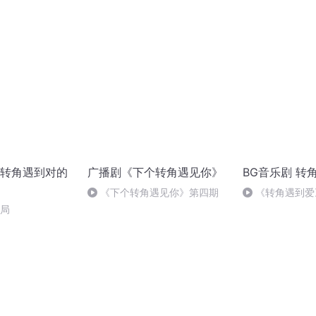
转角遇到对的
广播剧《下个转角遇见你》
BG音乐剧 转
《下个转角遇见你》第四期
《转角遇到爱
结局