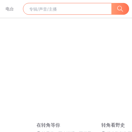
电台
在转角等你
转角看野史