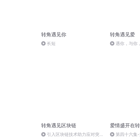
转角遇见你
转角遇见爱
长短
遇你，与你
转角遇见区块链
爱情盛开在转
引入区块链技术助力应对突发
第四十六集