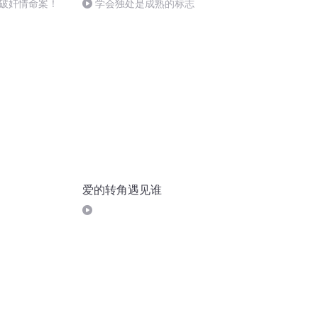
破奸情命案！
学会独处是成熟的标志
爱的转角遇见谁