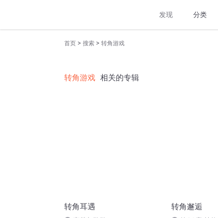
发现
分类
>
>
首页
搜索
转角游戏
转角游戏
相关的专辑
转角耳遇
转角邂逅