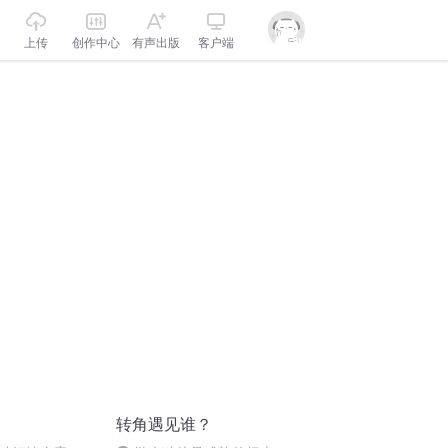
上传
创作中心
有声出版
客户端
转角遇见谁？