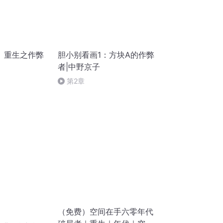
】重生之作弊
胆小别看画1：方块A的作弊
者|中野京子
第2章
（免费）空间在手六零年代