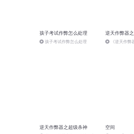
孩子考试作弊怎么处理
逆天作弊器之
孩子考试作弊怎么处理
《逆天作弊
239
逆天作弊器之超级杀神
空间