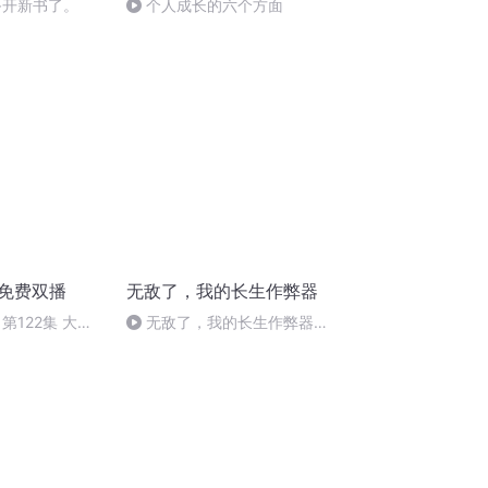
备开新书了。
个人成长的六个方面
|免费双播
无敌了，我的长生作弊器
第122集 大结
无敌了，我的长生作弊器
384 想回家吗(大结局）