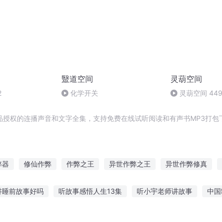
毉道空间
灵葫空间
2
化学开关
灵葫空间 44
品授权的连播声音和文字全集，支持免费在线试听阅读和有声书MP3打包
弊器
修仙作弊
作弊之王
异世作弊之王
异世作弊修真
异界作弊大师
修真作弊器
跑到异界去作弊
作弊修圣系统
讲睡前故事好吗
听故事感悟人生13集
听小宇老师讲故事
中国
人生赢家作弊器
三界修仙作弊器
童睡前听故事
代写通知听爱国故事
大宝讲故事给小宝听
故事