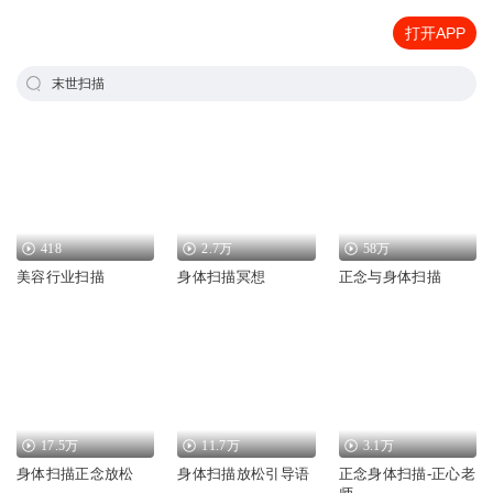
打开APP
末世扫描
418
2.7万
58万
美容行业扫描
身体扫描冥想
正念与身体扫描
17.5万
11.7万
3.1万
身体扫描正念放松
身体扫描放松引导语
正念身体扫描-正心老