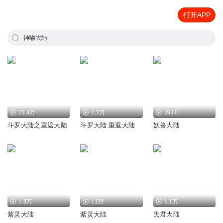
打开APP
神喻大陆
15.4万
7.7万
3934
斗罗大陆之重返大陆
斗罗大陆.重返大陆
妖兽大陆
1.8万
1139
1.1万
紫灵大陆
紫灵大陆
氏君大陆